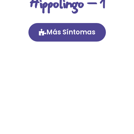
Hippolingo – 1
Más Síntomas