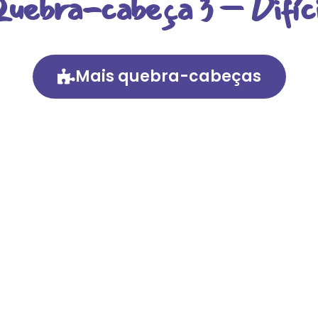
Quebra-cabeça 3 – Difíci
Mais quebra-cabeças