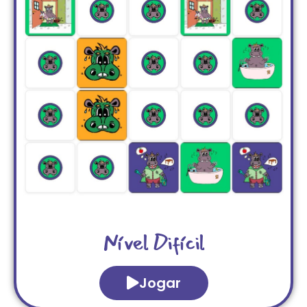
Nível Difícil
Jogar