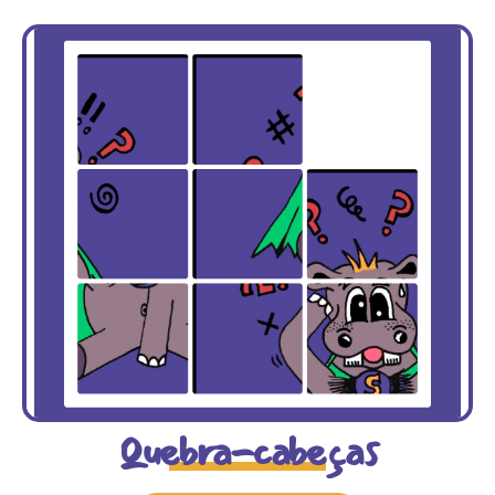
Quebra-cabeças