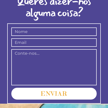
Queres dizer-nos
alguma coisa?
ENVIAR