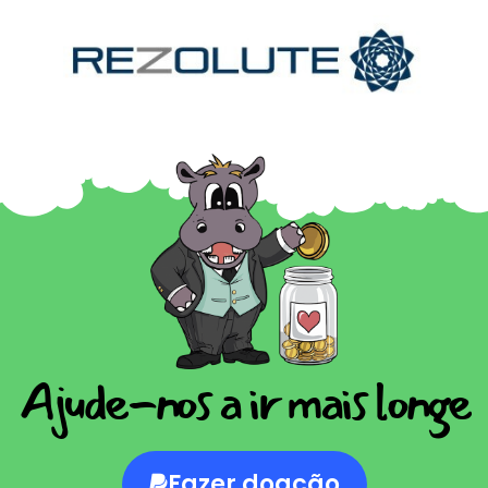
Ajude-nos a ir mais longe
Fazer doação