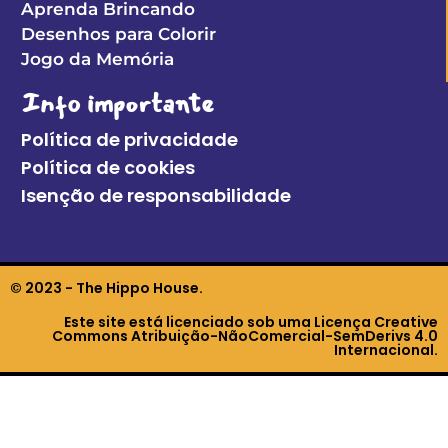
Aprenda Brincando
Desenhos para Colorir
Jogo da Memória
Info importante
Política de privacidade
Política de cookies
Isenção de responsabilidade
© 2023 - The Hippo House.
Este site está licenciado sob uma Licença Creative
Commons Atribuição-NãoComercial-SemDerivs 4.0
Internacional.