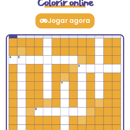
Colorir online
Jogar agora