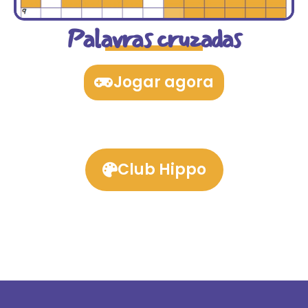
Palavras cruzadas
Jogar agora
Club Hippo