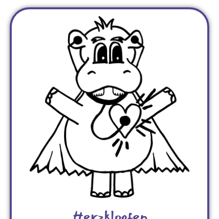
Herzklopfen