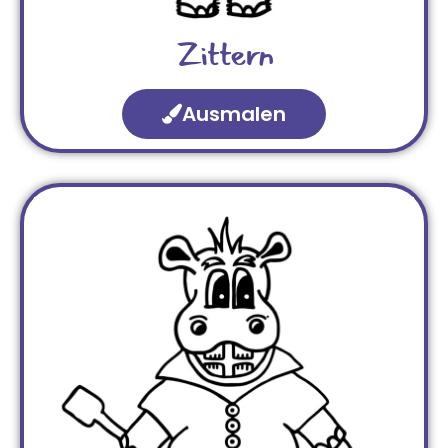
Zittern
Ausmalen