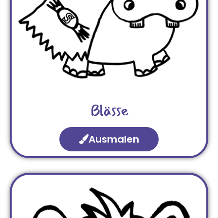
Blässe
Ausmalen