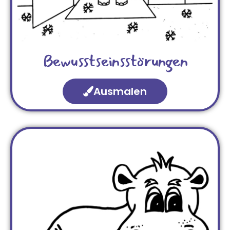
Bewusstseinsstörungen
Ausmalen