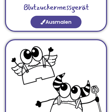
Blutzuckermessgerät
Ausmalen