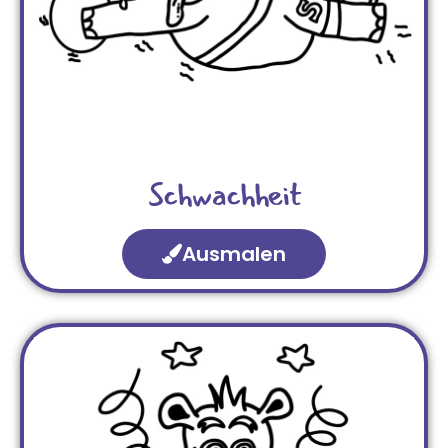
Schwachheit
Ausmalen