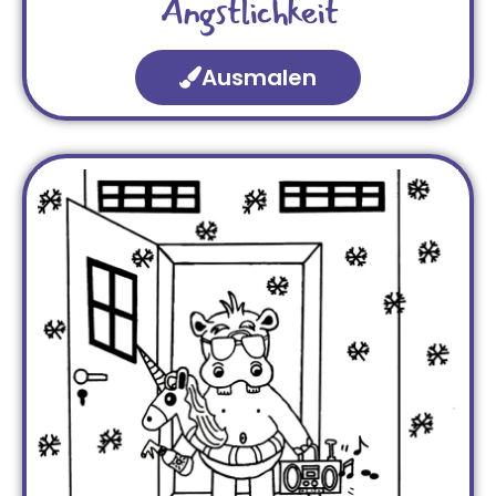
Ängstlichkeit
Ausmalen