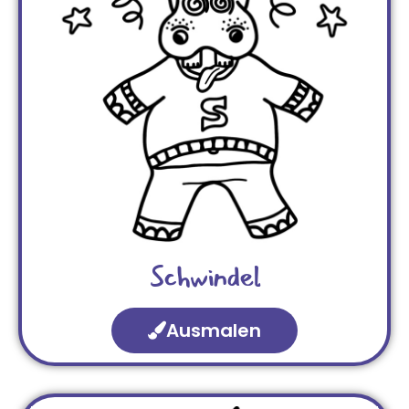
Schwindel
Ausmalen