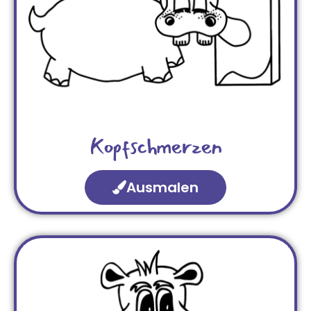
Kopfschmerzen
Ausmalen