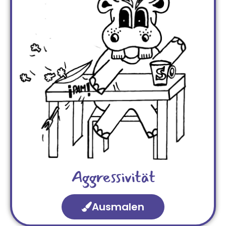
Aggressivität
Ausmalen