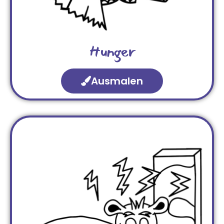
Hunger
Ausmalen