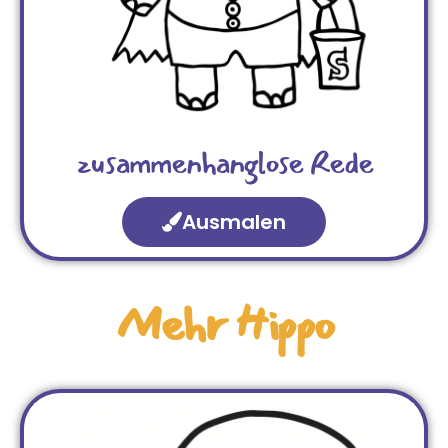
zusammenhanglose Rede
Ausmalen
Mehr Hippo