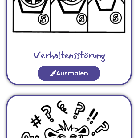
Verhaltensstörung
Ausmalen