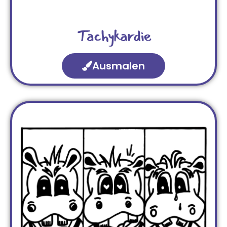
Tachykardie
Ausmalen