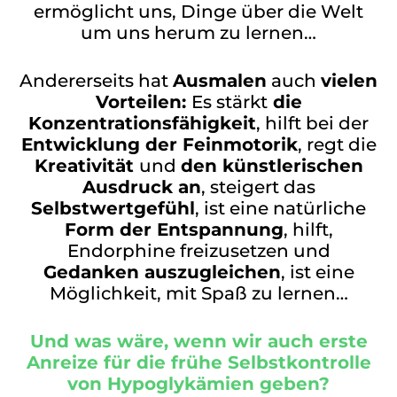
ermöglicht uns, Dinge über die Welt
um uns herum zu lernen…
Andererseits hat
Ausmalen
auch
vielen
Vorteilen:
Es stärkt
die
Konzentrationsfähigkeit
, hilft bei der
Entwicklung der Feinmotorik
, regt die
Kreativität
und
den künstlerischen
Ausdruck an
, steigert das
Selbstwertgefühl
, ist eine natürliche
Form der Entspannung
, hilft,
Endorphine freizusetzen und
Gedanken auszugleichen
, ist eine
Möglichkeit, mit Spaß zu lernen…
Und was wäre, wenn wir auch erste
Anreize für die frühe Selbstkontrolle
von Hypoglykämien geben?