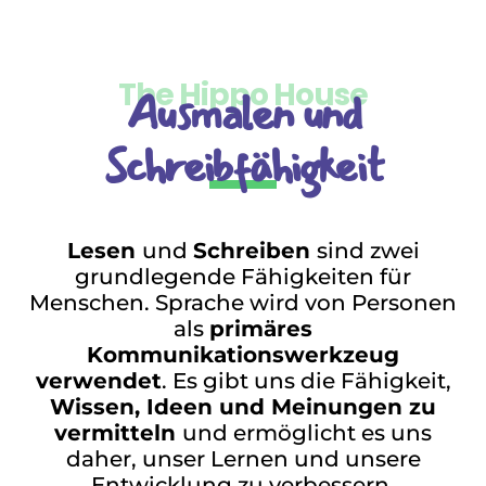
The Hippo House
Ausmalen und
Schreibfähigkeit
Lesen
und
Schreiben
sind zwei
grundlegende Fähigkeiten für
Menschen. Sprache wird von Personen
als
primäres
Kommunikationswerkzeug
verwendet
. Es gibt uns die Fähigkeit,
Wissen, Ideen und Meinungen zu
vermitteln
und ermöglicht es uns
daher, unser Lernen und unsere
Entwicklung zu verbessern.