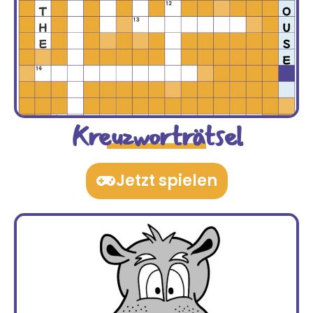
Kreuzworträtsel
Jetzt spielen