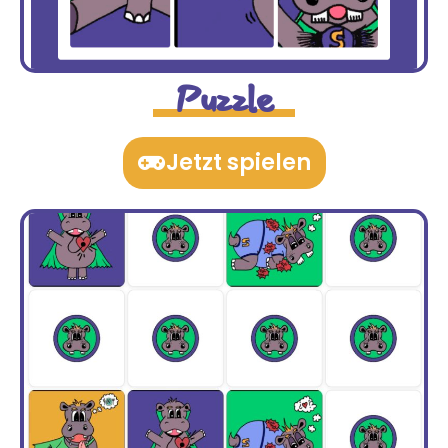
Puzzle
Jetzt spielen