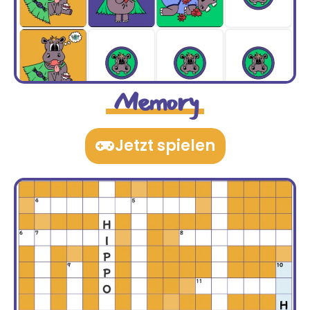
Memory
Jetzt spielen