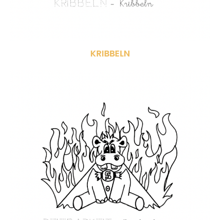
KRIBBELN