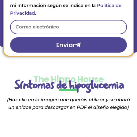
mi información según se indica en la
Política de
Privacidad
.
Enviar
The Hippo House
Síntomas de hipoglucemia
(Haz clic en la imagen que queráis utilizar y se abrirá
un enlace para descargar en PDF el diseño elegido)