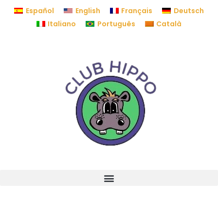
Español
English
Français
Deutsch
Italiano
Português
Català