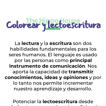
The Hippo House
Colorear y lectoescritura
La
lectura
y la
escritura
son dos
habilidades fundamentales para los
seres humanos. El lenguaje es usado
por las personas como
principal
instrumento de comunicación
. Nos
aporta la capacidad de
transmitir
conocimientos, ideas y opiniones
y por
lo tanto nos permite incrementar
nuestro aprendizaje y desarrollo.
Potenciar la
lectoescritura
desde