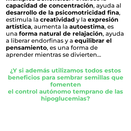
capacidad de concentración
, ayuda al
desarrollo de la psicomotricidad fina
,
estimula la
creatividad
y la
expresión
artística
, aumenta la
autoestima
, es
una
forma natural de relajación
, ayuda
a liberar endorfinas y a
equilibrar el
pensamiento
, es una forma de
aprender mientras se divierten…
¿Y si además utilizamos todos estos
beneficios para sembrar semillas que
fomenten
el control autónomo temprano de las
hipoglucemias?