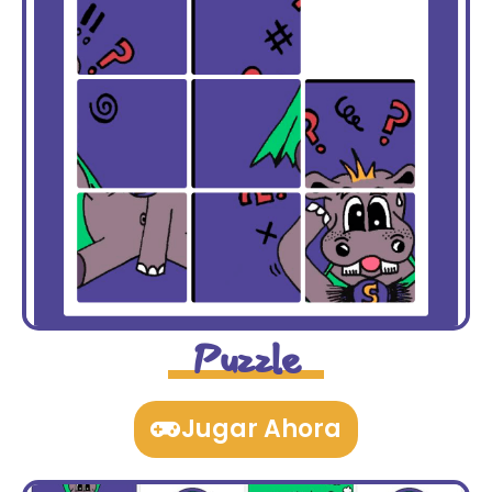
Puzzle
Jugar Ahora