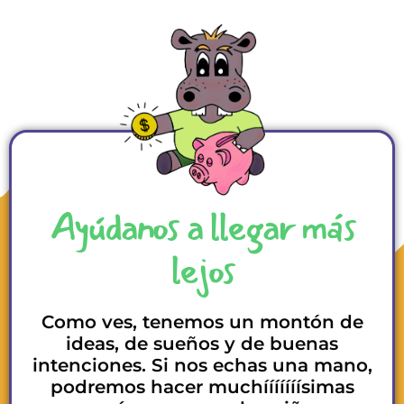
Ayúdanos a llegar más
lejos
Como ves, tenemos un montón de
ideas, de sueños y de buenas
intenciones. Si nos echas una mano,
podremos hacer muchííííííísimas