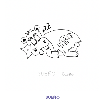
SUEÑO