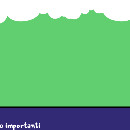
o importanti