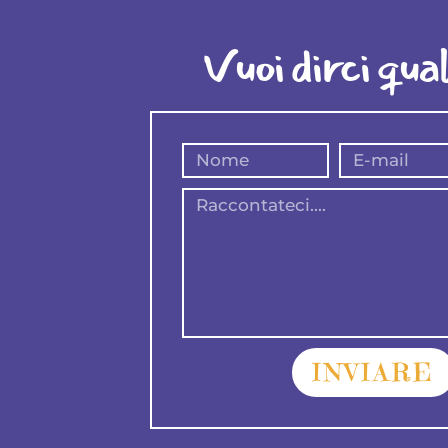
Vuoi dirci qua
INVIARE