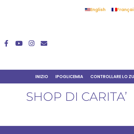
English
Françai
INIZIO
IPOGLICEMIA
CONTROLLARE LO Z
SHOP DI CARITA’