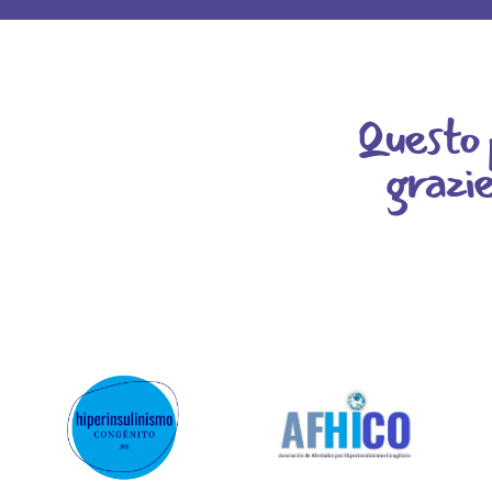
Questo p
grazie