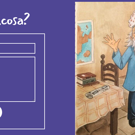
lcosa?