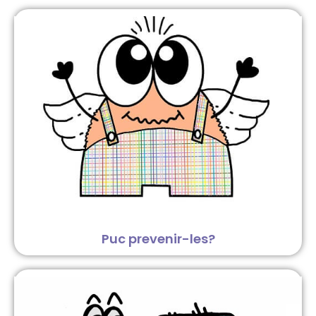
Puc prevenir-les?