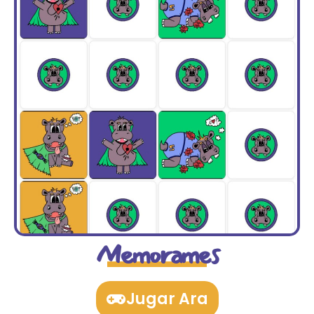
Memorames
Jugar Ara