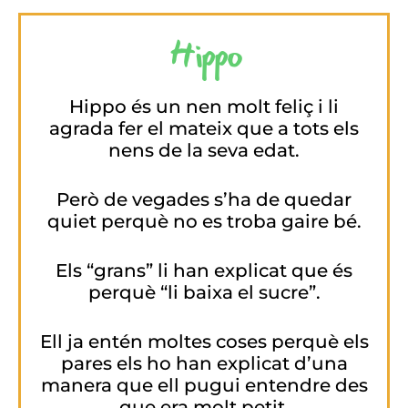
Hippo
Hippo és un nen molt feliç i li
agrada fer el mateix que a tots els
nens de la seva edat.
Però de vegades s’ha de quedar
quiet perquè no es troba gaire bé.
Els “grans” li han explicat que és
perquè “li baixa el sucre”.
Ell ja entén moltes coses perquè els
pares els ho han explicat d’una
manera que ell pugui entendre des
que era molt petit.