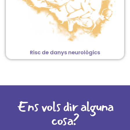
Risc de danys neurològics
Ens vols dir alguna
cosa?