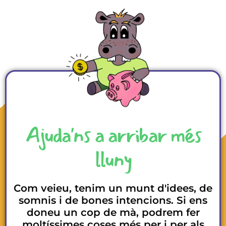
Ajuda'ns a arribar més
lluny
Com veieu, tenim un munt d'idees, de
somnis i de bones intencions. Si ens
doneu un cop de mà, podrem fer
moltíssimes coses més per i per als