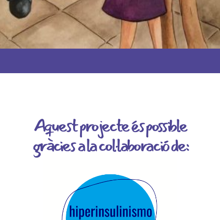
Aquest projecte és possible
gràcies a la col·laboració de: