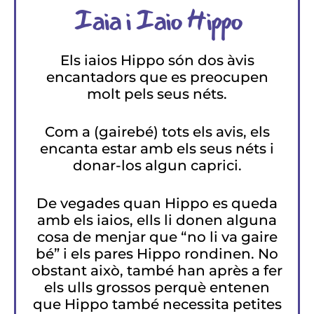
Iaia i Iaio Hippo
Els iaios Hippo són dos àvis
encantadors que es preocupen
molt pels seus néts.
Com a (gairebé) tots els avis, els
encanta estar amb els seus néts i
donar-los algun caprici.
De vegades quan Hippo es queda
amb els iaios, ells li donen alguna
cosa de menjar que “no li va gaire
bé” i els pares Hippo rondinen. No
obstant això, també han après a fer
els ulls grossos perquè entenen
que Hippo també necessita petites