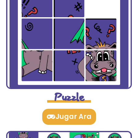
Puzzle
Jugar Ara