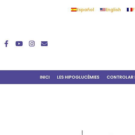
Español
English
F
INICI
LES HIPOGLUCÈMIES
CONTROLAR 