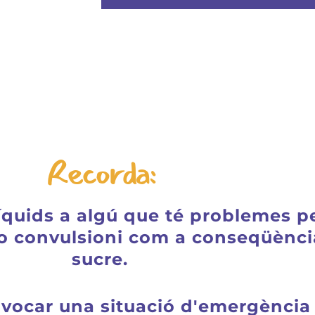
Recorda:
íquids a algú que té problemes p
 o convulsioni com a conseqüènci
sucre.
ovocar una situació d'emergència