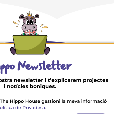
ppo Newsletter
ostra newsletter i t'explicarem projectes
i notícies boniques.
The Hippo House gestioni la meva informació
olítica de Privadesa
.