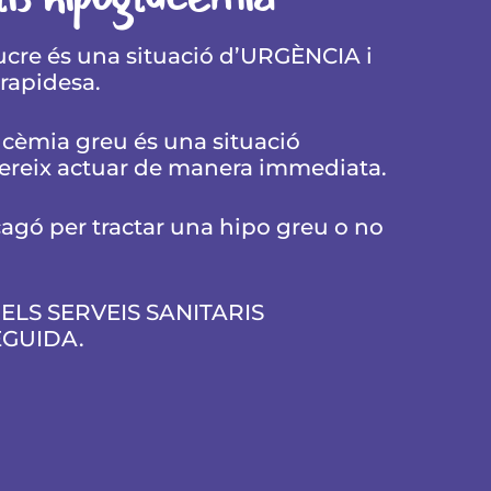
ucre és una situació d’URGÈNCIA i
rapidesa.
ucèmia greu és una situació
reix actuar de manera immediata.
cagó per tractar una hipo greu o no
ELS SERVEIS SANITARIS
EGUIDA.