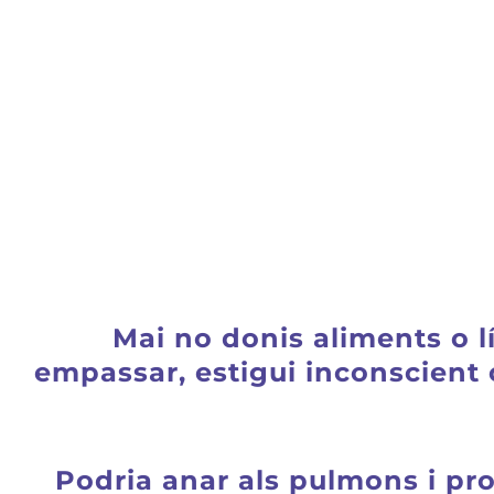
Mai no donis aliments o l
empassar, estigui inconscient
Podria anar als pulmons i pr