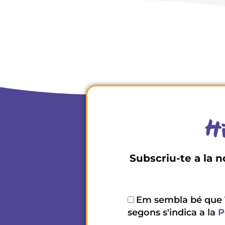
Hi
Subscriu-te a la n
Em sembla bé que 
segons s'indica a la
P