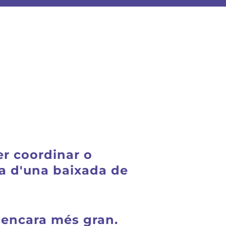
er coordinar o
a d'una baixada de
 encara més gran.