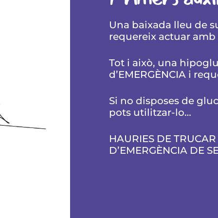
Una baixada lleu de s
requereix actuar amb 
Tot i això, una hipogl
d’EMERGÈNCIA i reque
Si no disposes de glu
pots utilitzar-lo…
HAURIES DE TRUCAR 
D’EMERGÈNCIA DE S