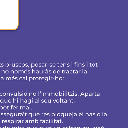
 bruscos, posar-se tens i fins i tot
ò, no només hauràs de tractar la
a més cal protegir-ho:
 convulsió no l’immobilitzis. Aparta
que hi hagi al seu voltant;
pot fer mal.
assegura’t que res bloqueja el nas o la
respirar amb facilitat.