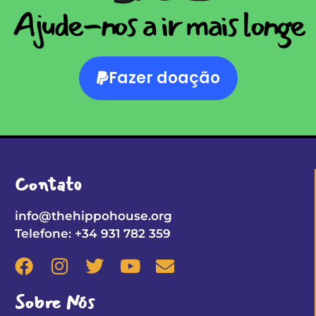
Ajude-nos a ir mais longe
Fazer doação
Contato
info@thehippohouse.org
Telefone: +34 931 782 359
Sobre Nós