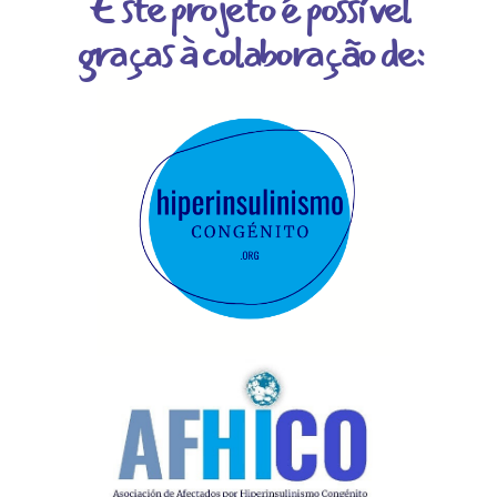
Este projeto é possível
graças à colaboração de: