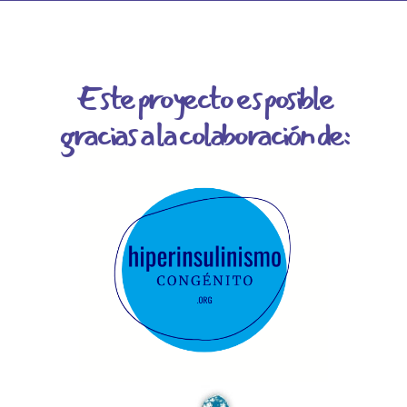
Este proyecto es posible
gracias a la colaboración de: