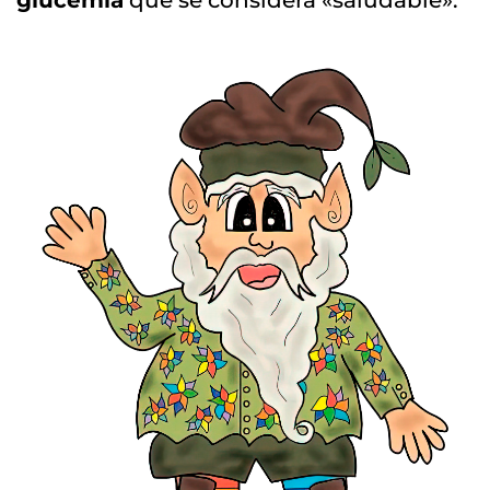
glucemia
que se considera «saludable».