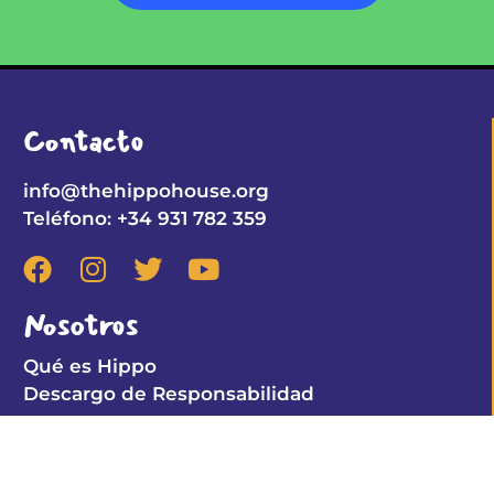
Contacto
info@thehippohouse.org
Teléfono: +34 931 782 359
Nosotros
Qué es Hippo
Descargo de Responsabilidad
Club Hippo
Aprender Jugando