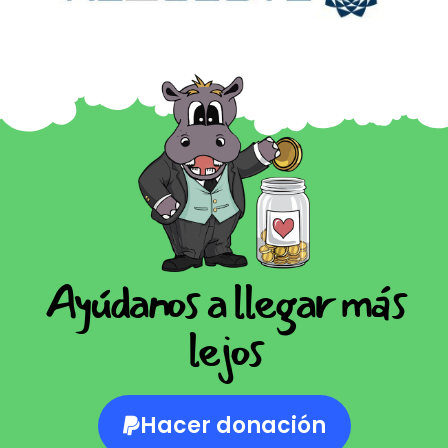
Ayúdanos a llegar más
lejos
Hacer donación