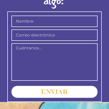
algo?
ENVIAR