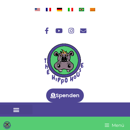
Spenden
CLUB HIPPO – SPIELEND LERNEN
Menü