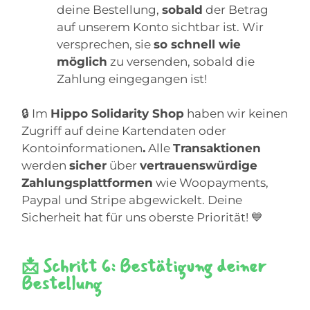
deine Bestellung,
sobald
der Betrag
auf unserem Konto sichtbar ist. Wir
versprechen, sie
so schnell wie
möglich
zu versenden, sobald die
Zahlung eingegangen ist!
🔒 Im
Hippo Solidarity Shop
haben wir keinen
Zugriff auf deine Kartendaten oder
Kontoinformationen
.
Alle
Transaktionen
werden
sicher
über
vertrauenswürdige
Zahlungsplattformen
wie Woopayments,
Paypal und Stripe abgewickelt. Deine
Sicherheit hat für uns oberste Priorität! 💙
📩 Schritt 6: Bestätigung deiner
Bestellung