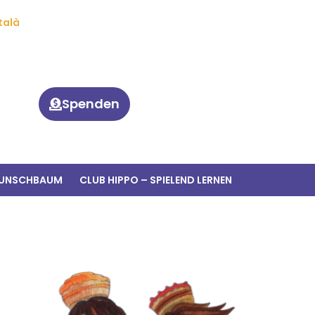
talà
Spenden
WUNSCHBAUM
CLUB HIPPO – SPIELEND LERNEN