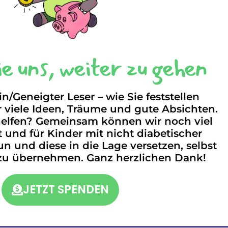
e uns, weiter zu gehen
n/Geneigter Leser – wie Sie feststellen
 viele Ideen, Träume und gute Absichten.
elfen? Gemeinsam können wir noch viel
 und für Kinder mit nicht diabetischer
n und diese in die Lage versetzen, selbst
zu übernehmen. Ganz herzlichen Dank!
JETZT SPENDEN