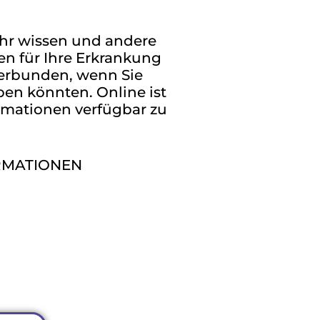
ehr wissen und andere
n für Ihre Erkrankung
verbunden, wenn Sie
en könnten. Online ist
ormationen verfügbar zu
ORMATIONEN