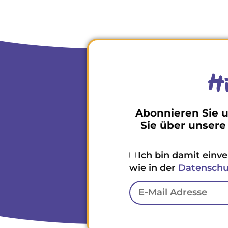
Hi
Abonnieren Sie u
Sie über unsere
Ich bin damit einv
wie in der
Datenschut