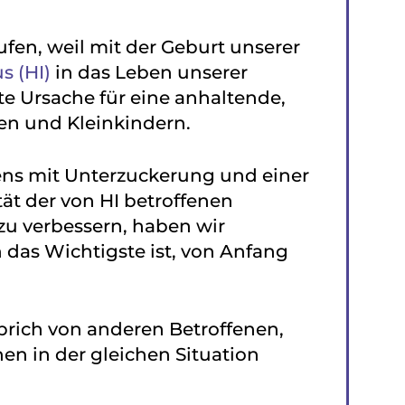
fen, weil mit der Geburt unserer
s (HI)
in das Leben unserer
ste Ursache für eine anhaltende,
en und Kleinkindern.
ens mit Unterzuckerung und einer
t der von HI betroffenen
zu verbessern, haben wir
n das Wichtigste ist, von Anfang
prich von anderen Betroffenen,
en in der gleichen Situation