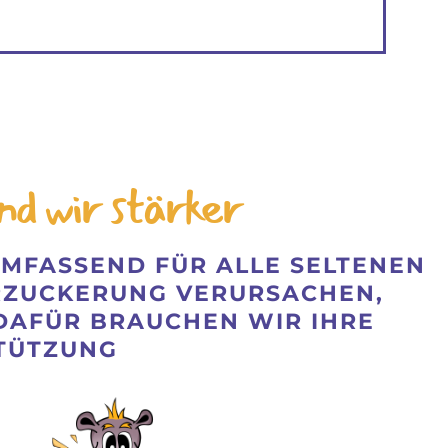
nd wir stärker
MFASSEND FÜR ALLE SELTENEN
RZUCKERUNG VERURSACHEN,
DAFÜR BRAUCHEN WIR IHRE
TÜTZUNG