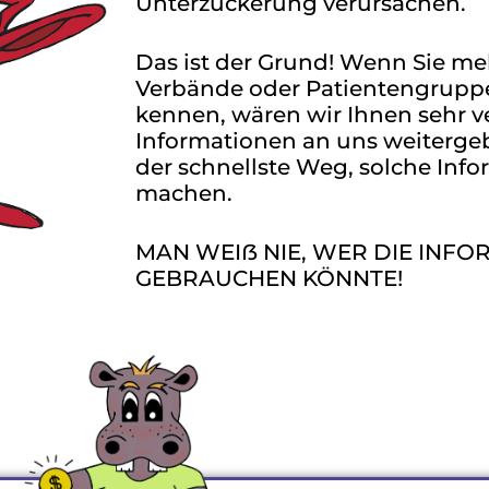
Unterzuckerung verursachen.
Das ist der Grund! Wenn Sie m
Verbände oder Patientengruppe
kennen, wären wir Ihnen sehr 
Informationen an uns weitergeb
der schnellste Weg, solche Inf
machen.
MAN WEIẞ NIE, WER DIE INF
GEBRAUCHEN KÖNNTE!