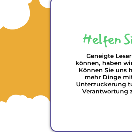
Helfen Si
Geneigte Leseri
können, haben wir
Können Sie uns h
mehr Dinge mit
Unterzuckerung tu
Verantwortung 