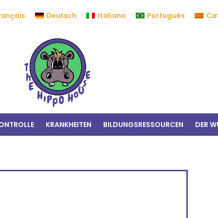
rançais
Deutsch
Italiano
Português
Ca
ONTROLLE
KRANKHEITEN
BILDUNGSRESSOURCEN
DER 