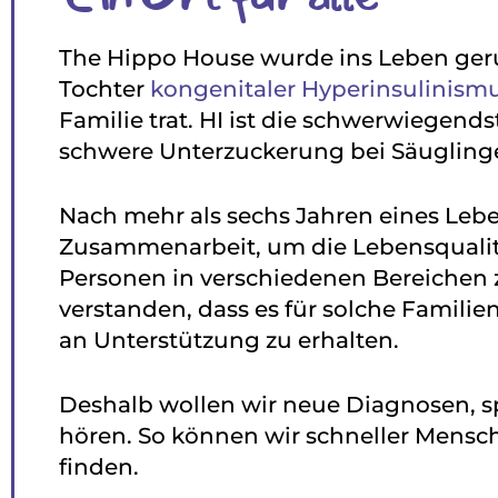
The Hippo House wurde ins Leben geru
Tochter
kongenitaler Hyperinsulinismu
Familie trat. HI ist die schwerwiegend
schwere Unterzuckerung bei Säugling
Nach mehr als sechs Jahren eines Leb
Zusammenarbeit, um die Lebensqualitä
Personen in verschiedenen Bereichen 
verstanden, dass es für solche Familie
an Unterstützung zu erhalten.
Deshalb wollen wir neue Diagnosen, s
hören. So können wir schneller Mensch
finden.